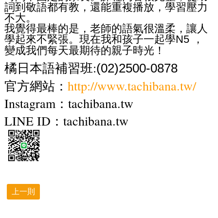
詞到敬語都有教，還能重複播放，學習壓力
不大。
我覺得最棒的是，老師的語氣很溫柔，讓人
學起來不緊張。現在我和孩子一起學
，
N5
變成我們每天最期待的親子時光！
橘日本語補習班:
(02)2500-0878
官方網站：
http://www.tachibana.tw/
Instagram：tachibana.tw
LINE ID：tachibana.tw
上一則