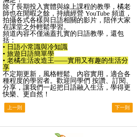
除了長期投入實體與線上課程的教學，橘老
師也在閒暇之餘，持續經營 YouTube 頻道，
拍攝各式各樣與日語相關的影片，陪伴大家
在課堂之外輕鬆學習。
頻道內容不僅涵蓋扎實的日語教學，還包
括：
• 日語小常識與冷知識
• 旅遊日語簡單學
•️ 老橘生活改造王——實用又有趣的生活分
享
不定期更新，風格輕鬆、內容實用，適合各
種程度的學習者。歡迎同學們 按讚、訂閱、
分享，讓我們一起把日語融入生活，學得更
快樂、更自然！
上一則
下一則