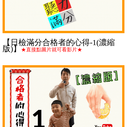
【日檢滿分合格者的心得-1(濃縮
版)】
★直接點圖片就可看影片★