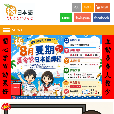
登入
新註冊
購物車
MENU
"
","
","
","
","
","
","
","
","
","
","
","
","
","
"