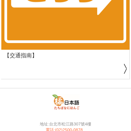
【交通指南】
地址:台北市松江路307號4樓
電話:(02)2500-0878