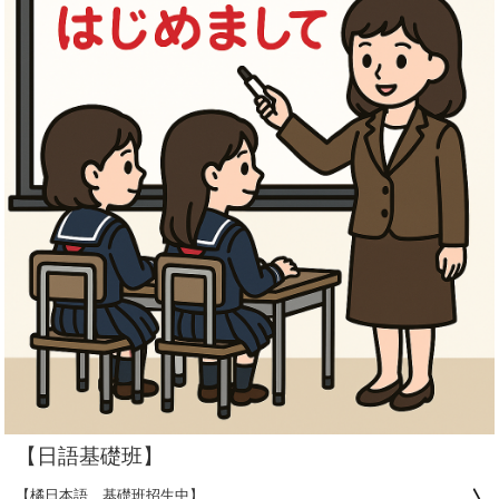
【日語基礎班】
【橘日本語＿基礎班招生中】